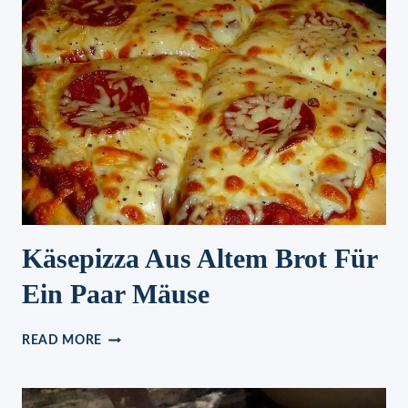
Käsepizza Aus Altem Brot Für
Ein Paar Mäuse
KÄSEPIZZA
READ MORE
AUS
ALTEM
BROT