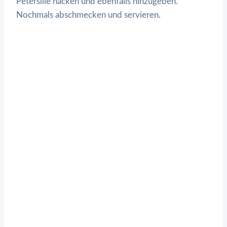
Petersilie hacken und ebenfalls hinzugeben.
Nochmals abschmecken und servieren.