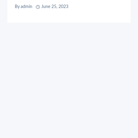
By
admin
June 25, 2023