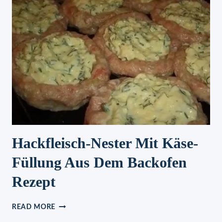
GRIECHISCHEN
RESTAURANT
Hackfleisch-Nester Mit Käse-
Füllung Aus Dem Backofen
Rezept
HACKFLEISCH-
READ MORE
NESTER