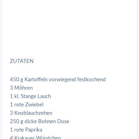
ZUTATEN
450 g Kartoffeln vorwiegend festkochend
3 Möhren
1 kl. Stange Lauch
1 rote Zwiebel
3 Knoblauchzehen
250 g dicke Bohnen Dose
1 rote Paprika
4 Krakauer Würstchen