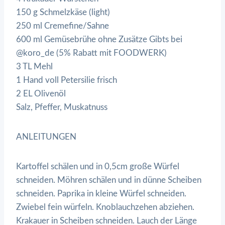
150 g Schmelzkäse (light)
250 ml Cremefine/Sahne
600 ml Gemüsebrühe ohne Zusätze Gibts bei
@koro_de (5% Rabatt mit FOODWERK)
3 TL Mehl
1 Hand voll Petersilie frisch
2 EL Olivenöl
Salz, Pfeffer, Muskatnuss
ANLEITUNGEN
Kartoffel schälen und in 0,5cm große Würfel
schneiden. Möhren schälen und in dünne Scheiben
schneiden. Paprika in kleine Würfel schneiden.
Zwiebel fein würfeln. Knoblauchzehen abziehen.
Krakauer in Scheiben schneiden. Lauch der Länge