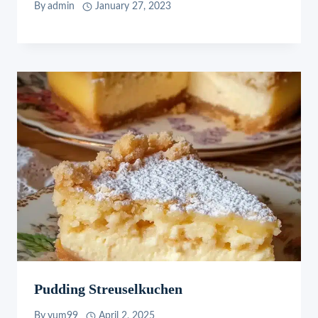
By
admin
January 27, 2023
Pudding Streuselkuchen
By
yum99
April 2, 2025