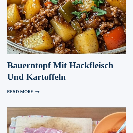
Bauerntopf Mit Hackfleisch
Und Kartoffeln
BAUERNTOPF
READ MORE
MIT
HACKFLEISCH
UND
KARTOFFELN