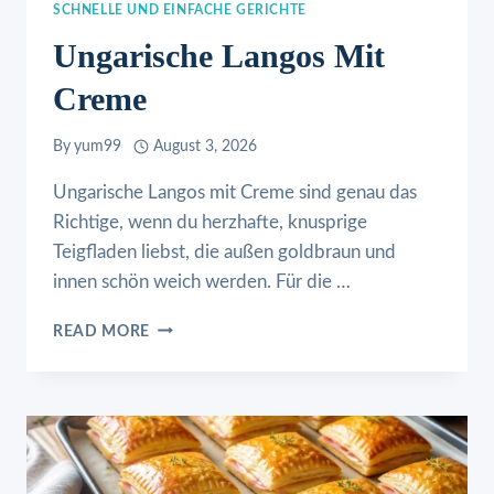
SCHNELLE UND EINFACHE GERICHTE
Ungarische Langos Mit
Creme
By
yum99
August 3, 2026
Ungarische Langos mit Creme sind genau das
Richtige, wenn du herzhafte, knusprige
Teigfladen liebst, die außen goldbraun und
innen schön weich werden. Für die …
UNGARISCHE
READ MORE
LANGOS
MIT
CREME