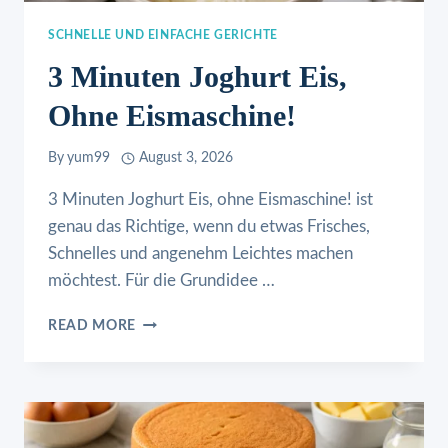
SCHNELLE UND EINFACHE GERICHTE
3 Minuten Joghurt Eis,
Ohne Eismaschine!
By
yum99
August 3, 2026
3 Minuten Joghurt Eis, ohne Eismaschine! ist
genau das Richtige, wenn du etwas Frisches,
Schnelles und angenehm Leichtes machen
möchtest. Für die Grundidee …
3
READ MORE
MINUTEN
JOGHURT
EIS,
OHNE
EISMASCHINE!