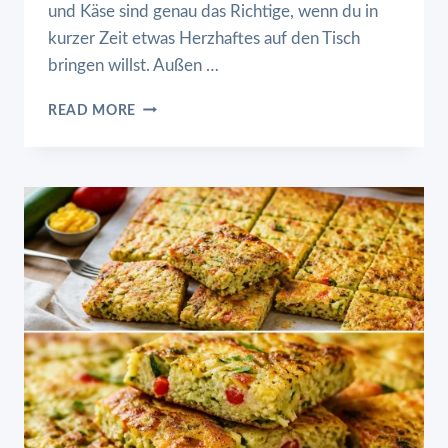
und Käse sind genau das Richtige, wenn du in
kurzer Zeit etwas Herzhaftes auf den Tisch
bringen willst. Außen …
SCHNELLE
READ MORE
BLÄTTERTEIG
HÄPPCHEN
MIT
SCHINKEN
UND
KÄSE