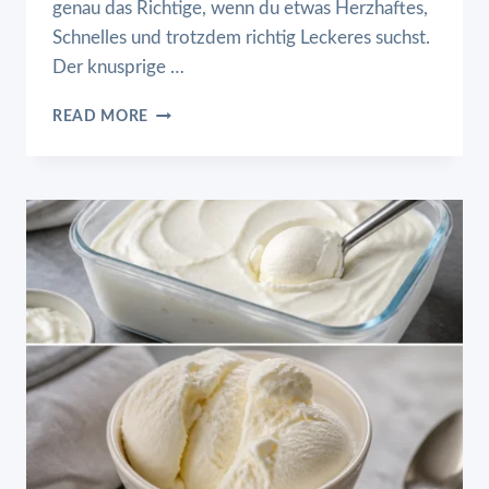
genau das Richtige, wenn du etwas Herzhaftes,
Schnelles und trotzdem richtig Leckeres suchst.
Der knusprige …
BLÄTTERTEIGSTANGEN
READ MORE
MIT
SCHINKEN
UND
KÄSE