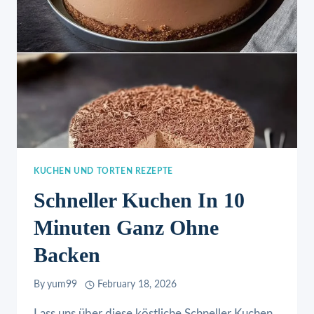
KUCHEN UND TORTEN REZEPTE
Schneller Kuchen In 10
Minuten Ganz Ohne
Backen
By
yum99
February 18, 2026
Lass uns über diese köstliche Schneller Kuchen