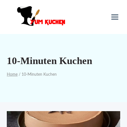
Skip
to
content
10-Minuten Kuchen
Home
/
10-Minuten Kuchen