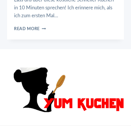
in 10 Minuten sprechen! Ich erinnere mich, als
ich zum ersten Mal…
SCHNELLER
READ MORE
KUCHEN
IN
10
MINUTEN
GANZ
OHNE
BACKEN