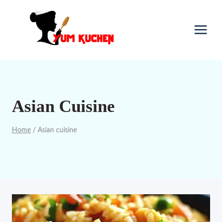
Skip
to
content
Asian Cuisine
Home
/
Asian cuisine