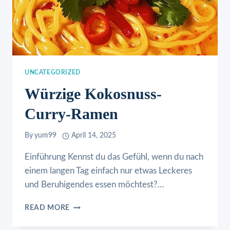
UNCATEGORIZED
Würzige Kokosnuss-
Curry-Ramen
By
yum99
April 14, 2025
Einführung Kennst du das Gefühl, wenn du nach
einem langen Tag einfach nur etwas Leckeres
und Beruhigendes essen möchtest?…
WÜRZIGE
READ MORE
KOKOSNUSS-
CURRY-