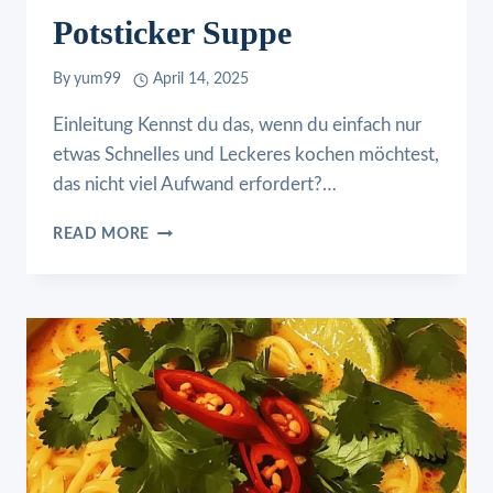
Potsticker Suppe
By
yum99
April 14, 2025
Einleitung Kennst du das, wenn du einfach nur
etwas Schnelles und Leckeres kochen möchtest,
das nicht viel Aufwand erfordert?…
POTSTICKER
READ MORE
SUPPE