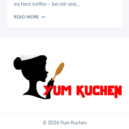
ins Herz treffen – bei mir sind…
SPARERIBS
READ MORE
FOR
GRILLING
OR
FOR
THE
OVEN
© 2026 Yum Kuchen