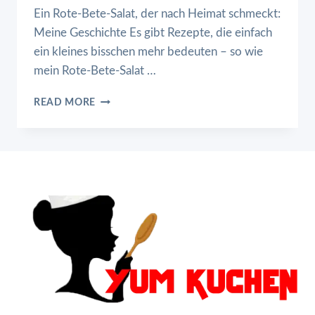
Ein Rote-Bete-Salat, der nach Heimat schmeckt:
Meine Geschichte Es gibt Rezepte, die einfach
ein kleines bisschen mehr bedeuten – so wie
mein Rote-Bete-Salat …
ROTE-
READ MORE
BETE-
SALAT
MIT
KARAMELLISIERTER
BIRNE,
FETA
UND
PISTAZIEN-
CRUNCH