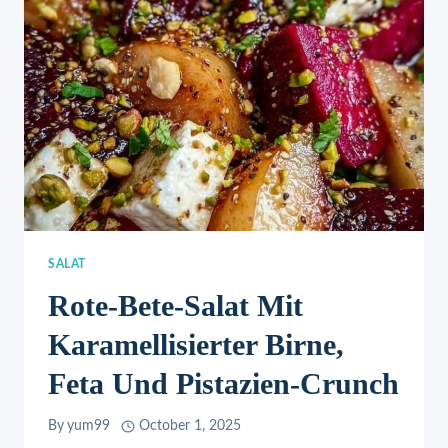
SALAT
Rote-Bete-Salat Mit
Karamellisierter Birne,
Feta Und Pistazien-Crunch
By
yum99
October 1, 2025