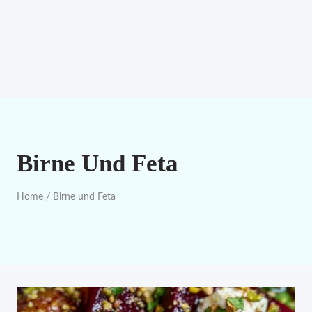
Birne Und Feta
Home
/
Birne und Feta