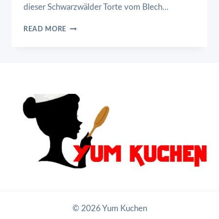
dieser Schwarzwälder Torte vom Blech…
SCHWARZWÄLDER
READ MORE
TORTE
VOM
BLECH
© 2026 Yum Kuchen