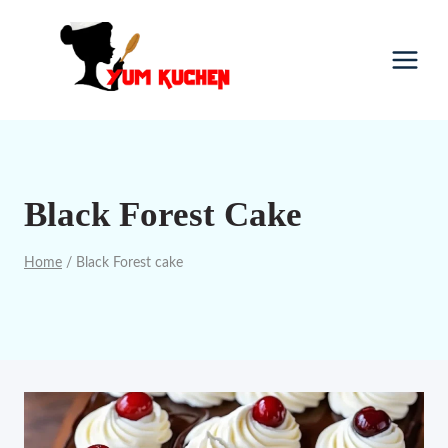
Skip
to
content
Black Forest Cake
Home
/
Black Forest cake