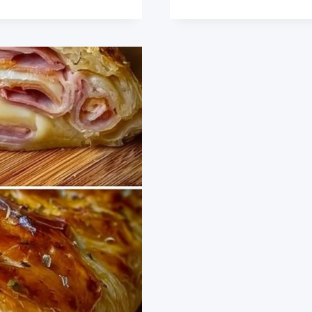
MIT
SCHINKEN
UND
KÄSE