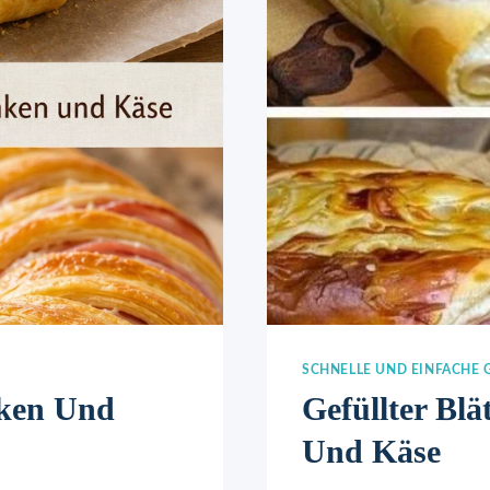
SCHNELLE UND EINFACHE 
nken Und
Gefüllter Blä
Und Käse