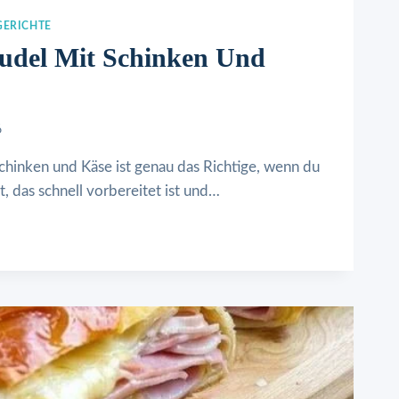
GERICHTE
trudel Mit Schinken Und
6
Schinken und Käse ist genau das Richtige, wenn du
, das schnell vorbereitet ist und…
IGSTRUDEL