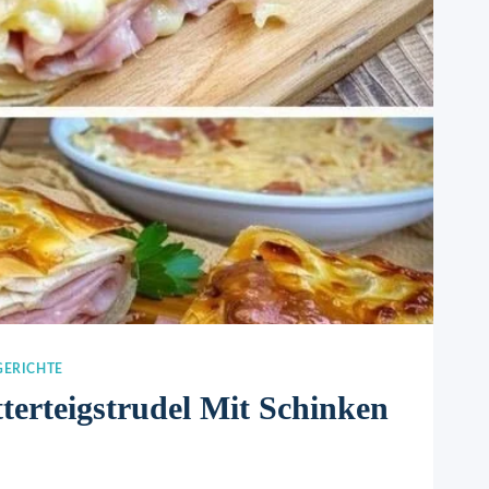
GERICHTE
tterteigstrudel Mit Schinken