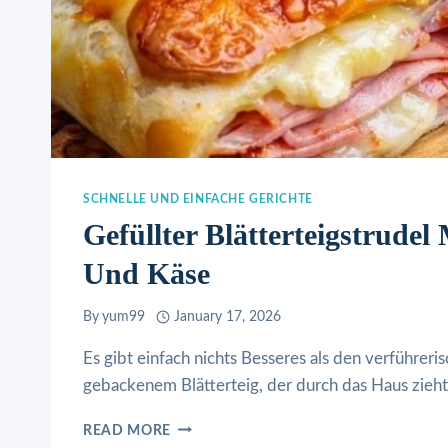
SCHNELLE UND EINFACHE GERICHTE
Gefüllter Blätterteigstrudel
Und Käse
By
yum99
January 17, 2026
Es gibt einfach nichts Besseres als den verführeri
gebackenem Blätterteig, der durch das Haus zieh
GEFÜLLTER
READ MORE
BLÄTTERTEIGSTRUDEL