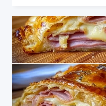
MIT
SCHINKEN
UND
KÄSE