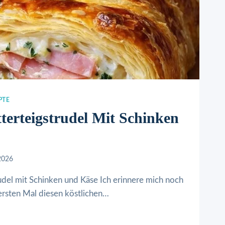
PTE
tterteigstrudel Mit Schinken
2026
rudel mit Schinken und Käse Ich erinnere mich noch
 ersten Mal diesen köstlichen…
IGSTRUDEL