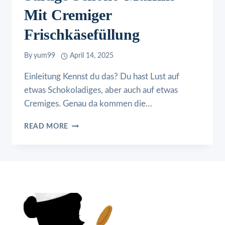
Mit Cremiger
Frischkäsefüllung
By
yum99
April 14, 2025
Einleitung Kennst du das? Du hast Lust auf
etwas Schokoladiges, aber auch auf etwas
Cremiges. Genau da kommen die…
SAFTIGE
READ MORE
SCHOKO-
MUFFINS
MIT
CREMIGER
FRISCHKÄSEFÜLLUNG