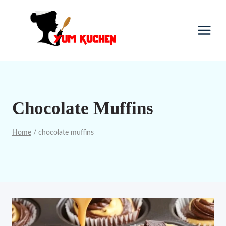
Skip
to
content
Chocolate Muffins
Home
/
chocolate muffins