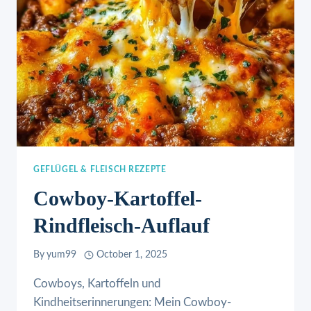
GEFLÜGEL & FLEISCH REZEPTE
Cowboy-Kartoffel-
Rindfleisch-Auflauf
By
yum99
October 1, 2025
Cowboys, Kartoffeln und
Kindheitserinnerungen: Mein Cowboy-