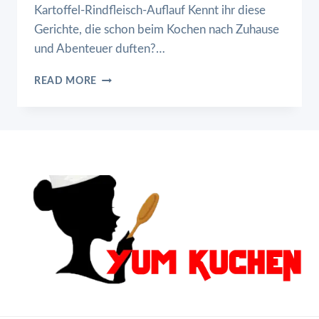
Kartoffel-Rindfleisch-Auflauf Kennt ihr diese
Gerichte, die schon beim Kochen nach Zuhause
und Abenteuer duften?…
COWBOY-
READ MORE
KARTOFFEL-
RINDFLEISCH-
AUFLAUF