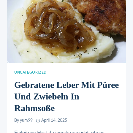
UNCATEGORIZED
Gebratene Leber Mit Püree
Und Zwiebeln In
Rahmsoße
By
yum99
April 14, 2025
Einleitung Hast du jemals versucht, etwas