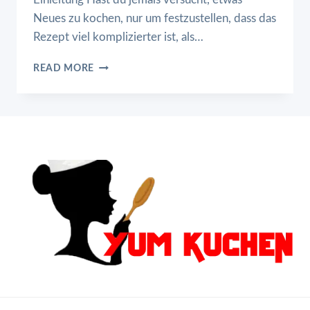
Neues zu kochen, nur um festzustellen, dass das
Rezept viel komplizierter ist, als…
GEBRATENE
READ MORE
LEBER
MIT
PÜREE
UND
ZWIEBELN
IN
RAHMSOSSE