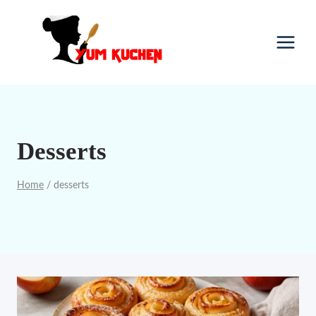
Skip
to
content
Desserts
Home
/
desserts