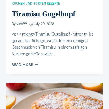
KUCHEN UND TORTEN REZEPTE
Tiramisu Gugelhupf
By
yum99
July 20, 2026
<p><strong>Tiramisu Gugelhupf</strong> ist
genau das Richtige, wenn du den cremigen
Geschmack von Tiramisu in einem saftigen
Kuchen genießen willst….
TIRAMISU
READ MORE
GUGELHUPF