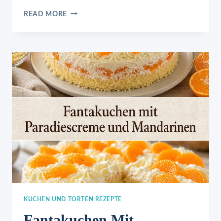
STREUSELKUCHEN
READ MORE
VOM
BLECH
MIT
VANILLEPUDDING
KUCHEN UND TORTEN REZEPTE
Fantakuchen Mit