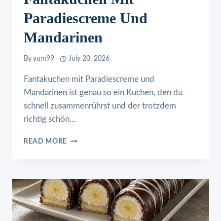
Paradiescreme Und
Mandarinen
By
yum99
July 20, 2026
Fantakuchen mit Paradiescreme und
Mandarinen ist genau so ein Kuchen, den du
schnell zusammenrührst und der trotzdem
richtig schön…
FANTAKUCHEN
READ MORE
MIT
PARADIESCREME
UND
MANDARINEN