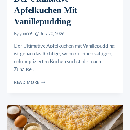
Apfelkuchen Mit
Vanillepudding
By
yum99
July 20, 2026
Der Ultimative Apfelkuchen mit Vanillepudding
ist genau das Richtige, wenn du einen saftigen,
unkomplizierten Kuchen suchst, der nach
Zuhause…
DER
READ MORE
ULTIMATIVE
APFELKUCHEN
MIT
VANILLEPUDDING