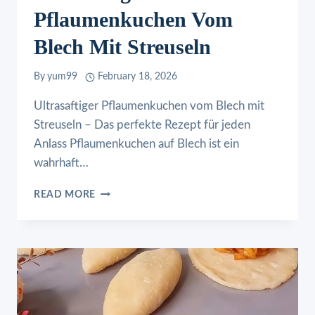
Pflaumenkuchen Vom
Blech Mit Streuseln
By
yum99
February 18, 2026
Ultrasaftiger Pflaumenkuchen vom Blech mit
Streuseln – Das perfekte Rezept für jeden
Anlass Pflaumenkuchen auf Blech ist ein
wahrhaft…
ULTRASAFTIGER
READ MORE
PFLAUMENKUCHEN
VOM
BLECH
MIT
STREUSELN