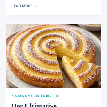
APFELKEKSE
READ MORE
KUCHEN UND TORTEN REZEPTE
Der Ultimative