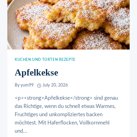
KUCHEN UND TORTEN REZEPTE
Apfelkekse
By
yum99
July 20, 2026
<p><strong>Apfelkekse</strong> sind genau
das Richtige, wenn du schnell etwas Warmes,
Fruchtiges und unkompliziertes backen
möchtest. Mit Haferflocken, Vollkornmehl
und…