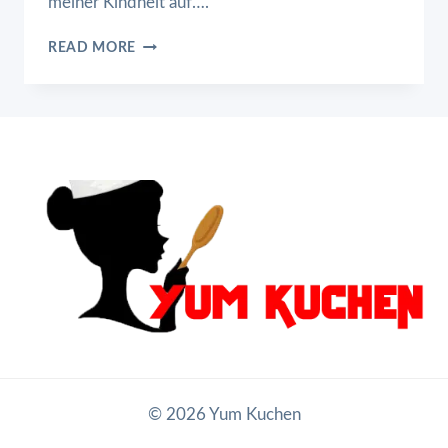
meiner Kindheit auf….
MARZIPAN
READ MORE
© 2026 Yum Kuchen