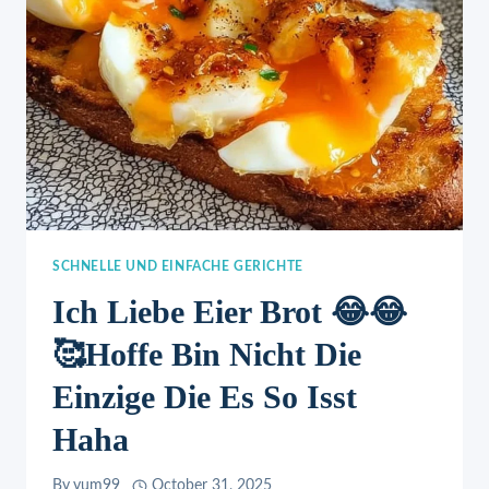
SCHNELLE UND EINFACHE GERICHTE
Ich Liebe Eier Brot 😂😂
🥰hoffe Bin Nicht Die
Einzige Die Es So Isst
Haha
By
yum99
October 31, 2025