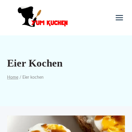
Skip
to
content
Eier Kochen
Home
/
Eier kochen