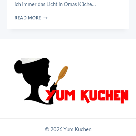
ich immer das Licht in Omas Küche…
WEICH
READ MORE
GEKOCHTE
EIER
MIT
MAGGI
© 2026 Yum Kuchen