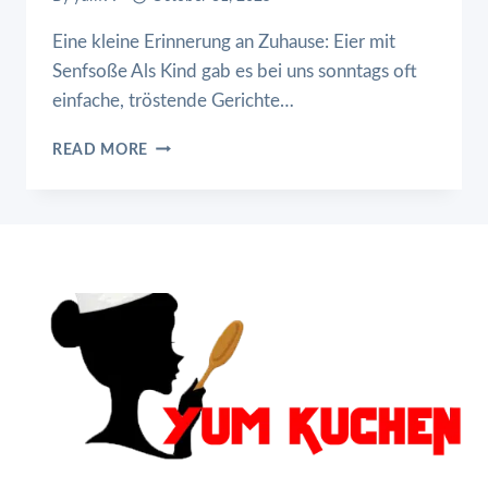
Eine kleine Erinnerung an Zuhause: Eier mit
Senfsoße Als Kind gab es bei uns sonntags oft
einfache, tröstende Gerichte…
EIER
READ MORE
MIT
SENFSOSSE