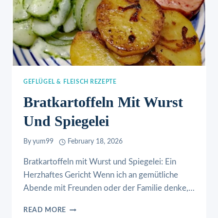
GEFLÜGEL & FLEISCH REZEPTE
Bratkartoffeln Mit Wurst
Und Spiegelei
By
yum99
February 18, 2026
Bratkartoffeln mit Wurst und Spiegelei: Ein
Herzhaftes Gericht Wenn ich an gemütliche
Abende mit Freunden oder der Familie denke,…
BRATKARTOFFELN
READ MORE
MIT