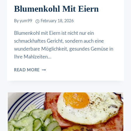
Blumenkohl Mit Eiern
By
yum99
February 18, 2026
Blumenkohl mit Eiern ist nicht nur ein
schmackhaftes Gericht, sondern auch eine
wunderbare Möglichkeit, gesundes Gemüse in
Ihre Mahlzeiten…
BLUMENKOHL
READ MORE
MIT
EIERN