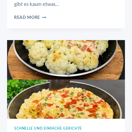
gibt es kaum etwas…
BROT
READ MORE
MIT
EI
UND
SCHNITTLAUCH
SCHNELLE UND EINFACHE GERICHTE