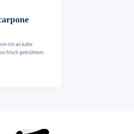
carpone
nn ich an kalte
n frisch gebrühtem