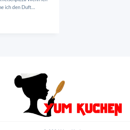
he ich den Duft…