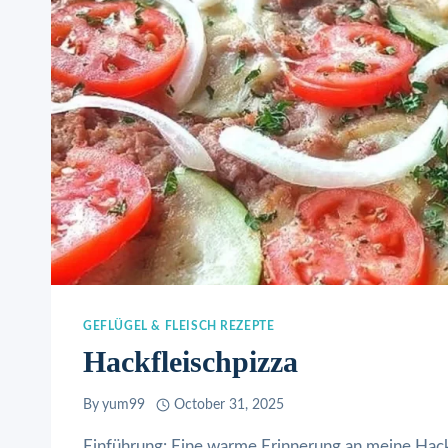
GEFLÜGEL & FLEISCH REZEPTE
Hackfleischpizza
By
yum99
October 31, 2025
Einführung: Eine warme Erinnerung an meine Hack