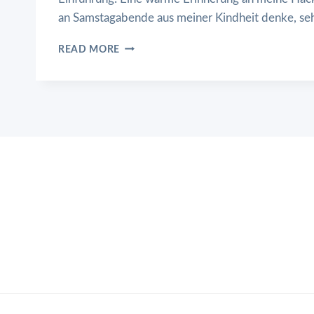
an Samstagabende aus meiner Kindheit denke, se
HACKFLEISCHPIZZA
READ MORE