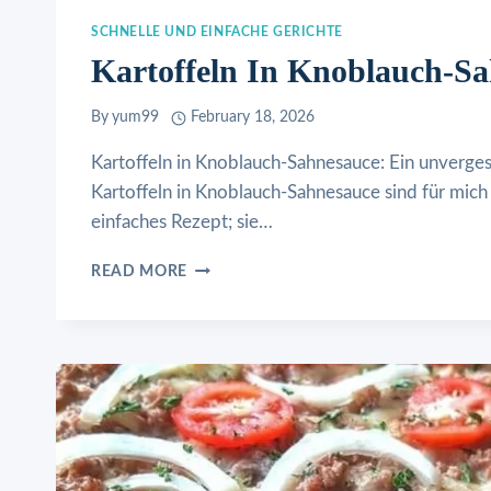
SCHNELLE UND EINFACHE GERICHTE
Kartoffeln In Knoblauch-S
By
yum99
February 18, 2026
Kartoffeln in Knoblauch-Sahnesauce: Ein unverges
Kartoffeln in Knoblauch-Sahnesauce sind für mich 
einfaches Rezept; sie…
KARTOFFELN
READ MORE
IN
KNOBLAUCH-
SAHNESAUCE