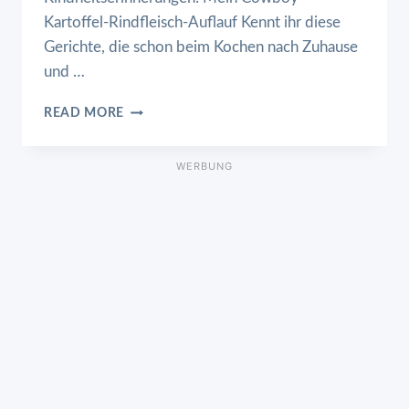
Kartoffel-Rindfleisch-Auflauf Kennt ihr diese
Gerichte, die schon beim Kochen nach Zuhause
und …
COWBOY-
READ MORE
KARTOFFEL-
RINDFLEISCH-
AUFLAUF
WERBUNG