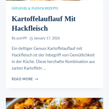
GEFLÜGEL & FLEISCH REZEPTE
Kartoffelauflauf Mit
Hackfleisch
By
yum99
January 17, 2026
Ein deftiger Genuss Kartoffelauflauf mit
Hackfleisch ist der Inbegriff von Gemütlichkeit
in der Küche. Diese herzhafte Kombination aus
zarten Kartoffeln …
KARTOFFELAUFLAUF
READ MORE
MIT
HACKFLEISCH