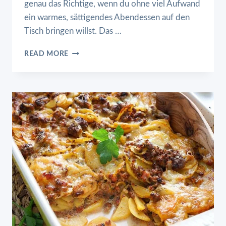
genau das Richtige, wenn du ohne viel Aufwand
ein warmes, sättigendes Abendessen auf den
Tisch bringen willst. Das …
BLITZSCHNELLE
READ MORE
NUDEL
HACKFLEISCH
PFANNE