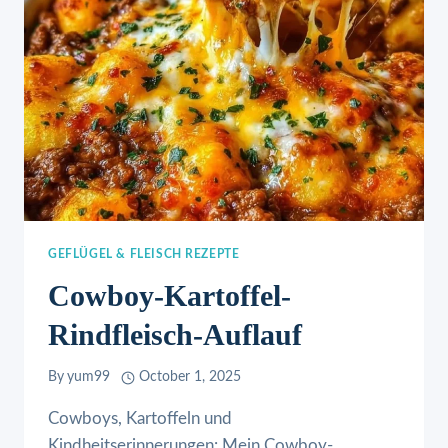
GEFLÜGEL & FLEISCH REZEPTE
Cowboy-Kartoffel-
Rindfleisch-Auflauf
By
yum99
October 1, 2025
Cowboys, Kartoffeln und
Kindheitserinnerungen: Mein Cowboy-