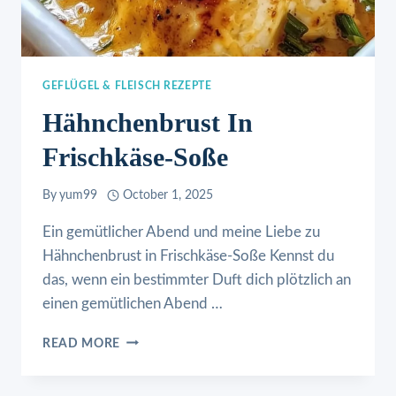
GEFLÜGEL & FLEISCH REZEPTE
Hähnchenbrust In
Frischkäse-Soße
By
yum99
October 1, 2025
Ein gemütlicher Abend und meine Liebe zu
Hähnchenbrust in Frischkäse-Soße Kennst du
das, wenn ein bestimmter Duft dich plötzlich an
einen gemütlichen Abend …
HÄHNCHENBRUST
READ MORE
IN
FRISCHKÄSE-
SOSSE