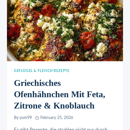
GEFLÜGEL & FLEISCH REZEPTE
Griechisches
Ofenhähnchen Mit Feta,
Zitrone & Knoblauch
By
yum99
February 25, 2026
Es gibt Rezepte, die strahlen nicht nur durch