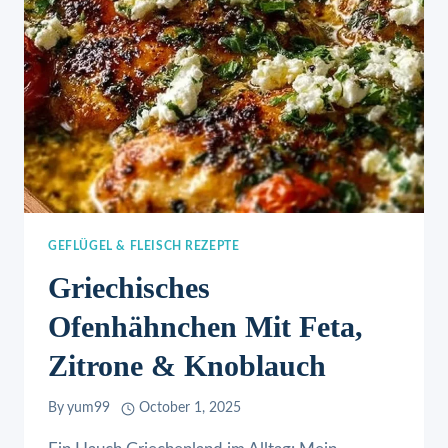
GEFLÜGEL & FLEISCH REZEPTE
Griechisches
Ofenhähnchen Mit Feta,
Zitrone & Knoblauch
By
yum99
October 1, 2025