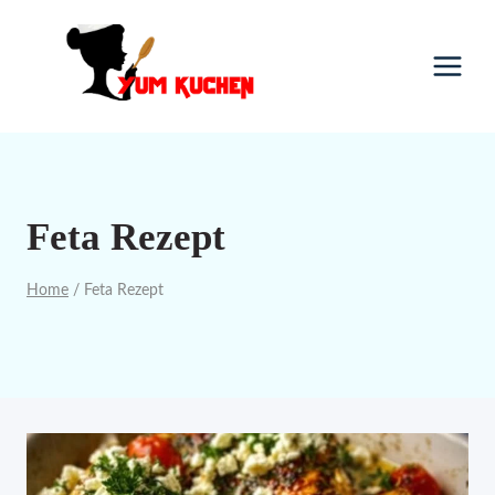
Skip
to
content
Feta Rezept
Home
/
Feta Rezept