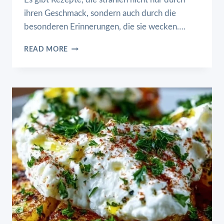
ihren Geschmack, sondern auch durch die
besonderen Erinnerungen, die sie wecken….
GRIECHISCHES
READ MORE
OFENHÄHNCHEN
MIT
FETA,
ZITRONE
&
KNOBLAUCH