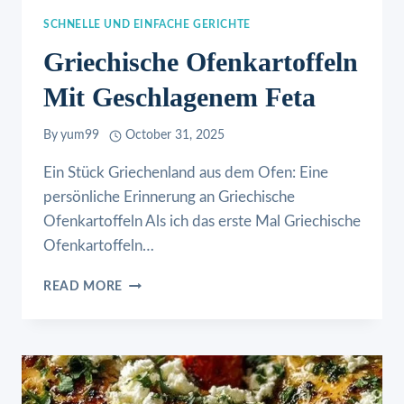
SCHNELLE UND EINFACHE GERICHTE
Griechische Ofenkartoffeln
Mit Geschlagenem Feta
By
yum99
October 31, 2025
Ein Stück Griechenland aus dem Ofen: Eine
persönliche Erinnerung an Griechische
Ofenkartoffeln Als ich das erste Mal Griechische
Ofenkartoffeln…
GRIECHISCHE
READ MORE
OFENKARTOFFELN
MIT
GESCHLAGENEM
FETA