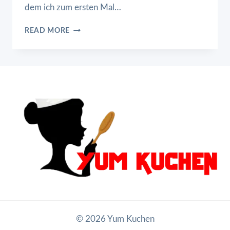
dem ich zum ersten Mal…
HÄHNCHEN
READ MORE
ALFREDO
MIT
FETTUCCINE
© 2026 Yum Kuchen