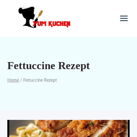
Skip
to
content
Fettuccine Rezept
Home
/
Fettuccine Rezept