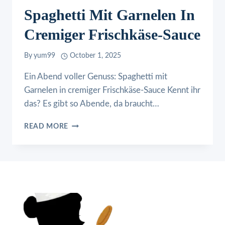
Spaghetti Mit Garnelen In
Cremiger Frischkäse-Sauce
By
yum99
October 1, 2025
Ein Abend voller Genuss: Spaghetti mit
Garnelen in cremiger Frischkäse-Sauce Kennt ihr
das? Es gibt so Abende, da braucht…
SPAGHETTI
READ MORE
MIT
GARNELEN
IN
CREMIGER
FRISCHKÄSE-
SAUCE