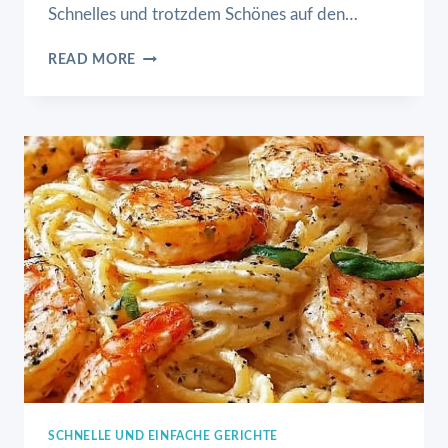
Schnelles und trotzdem Schönes auf den…
SPAGHETTI
READ MORE
MIT
SPINAT
FRISCHKÄSE-
SAUCE
SCHNELLE UND EINFACHE GERICHTE