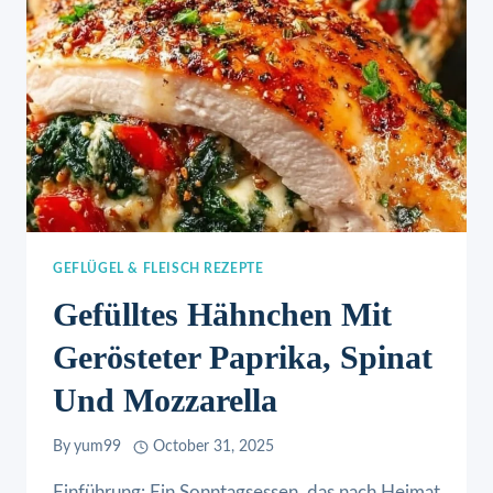
GEFLÜGEL & FLEISCH REZEPTE
Gefülltes Hähnchen Mit
Gerösteter Paprika, Spinat
Und Mozzarella
By
yum99
October 31, 2025
Einführung: Ein Sonntagsessen, das nach Heimat