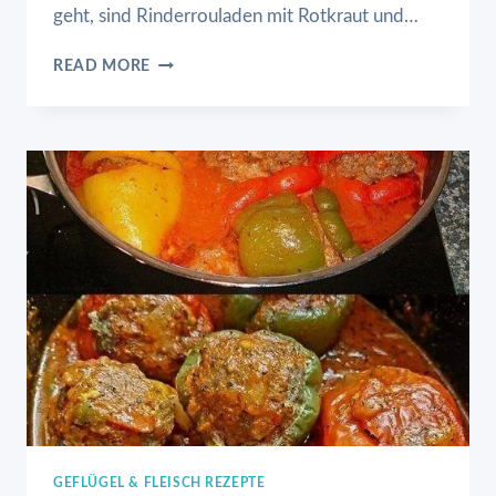
geht, sind Rinderrouladen mit Rotkraut und…
RINDERROULADEN
READ MORE
MIT
ROTKRAUT
UND
GEMÜSE
GEFLÜGEL & FLEISCH REZEPTE