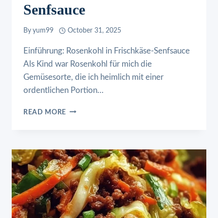
Senfsauce
By
yum99
October 31, 2025
Einführung: Rosenkohl in Frischkäse-Senfsauce
Als Kind war Rosenkohl für mich die
Gemüsesorte, die ich heimlich mit einer
ordentlichen Portion…
ROSENKOHL
READ MORE
IN
FRISCHKÄSE-
SENFSAUCE