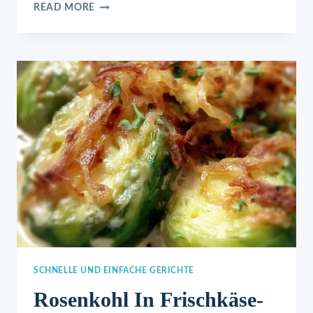
ROSENKOHL
READ MORE
KASSELER
AUFLAUF
SCHNELLE UND EINFACHE GERICHTE
Rosenkohl In Frischkäse-