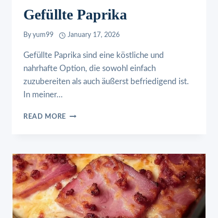
Gefüllte Paprika
By
yum99
January 17, 2026
Gefüllte Paprika sind eine köstliche und
nahrhafte Option, die sowohl einfach
zuzubereiten als auch äußerst befriedigend ist.
In meiner…
GEFÜLLTE
READ MORE
PAPRIKA