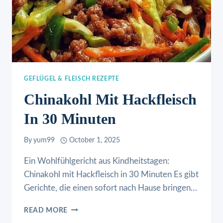
GEFLÜGEL & FLEISCH REZEPTE
Chinakohl Mit Hackfleisch
In 30 Minuten
By
yum99
October 1, 2025
Ein Wohlfühlgericht aus Kindheitstagen:
Chinakohl mit Hackfleisch in 30 Minuten Es gibt
Gerichte, die einen sofort nach Hause bringen…
CHINAKOHL
READ MORE
MIT