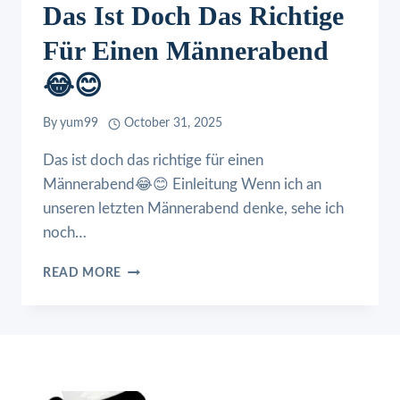
Das Ist Doch Das Richtige
Für Einen Männerabend
😂😊
By
yum99
October 31, 2025
Das ist doch das richtige für einen
Männerabend😂😊 Einleitung Wenn ich an
unseren letzten Männerabend denke, sehe ich
noch…
DAS
READ MORE
IST
DOCH
DAS
RICHTIGE
FÜR
EINEN
MÄNNERABEND