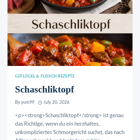
GEFLÜGEL & FLEISCH REZEPTE
Schaschliktopf
By
yum99
July 20, 2026
<p><strong>Schaschliktopf</strong> ist genau
das Richtige, wenn du ein herzhaftes,
unkompliziertes Schmorgericht suchst, das nach