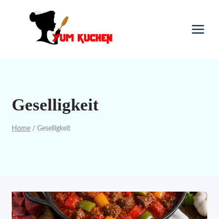
Skip
to
content
Geselligkeit
Home
/
Geselligkeit