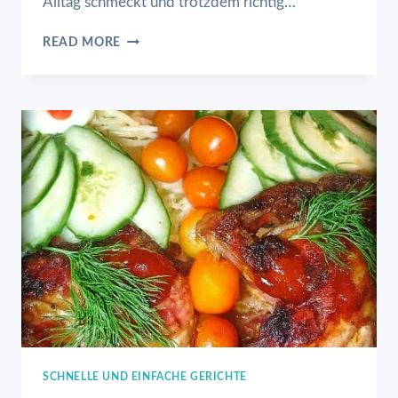
Alltag schmeckt und trotzdem richtig…
SCHASCHLIKTOPF
READ MORE
SCHNELLE UND EINFACHE GERICHTE