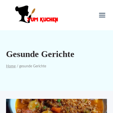
Skip
to
content
Gesunde Gerichte
Home
/
gesunde Gerichte