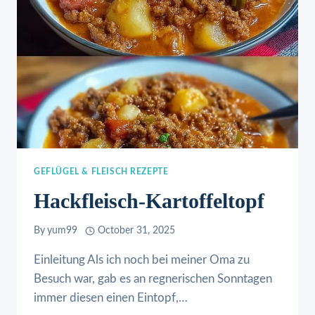
GEFLÜGEL & FLEISCH REZEPTE
Hackfleisch-Kartoffeltopf
By
yum99
October 31, 2025
Einleitung Als ich noch bei meiner Oma zu
Besuch war, gab es an regnerischen Sonntagen
immer diesen einen Eintopf,…