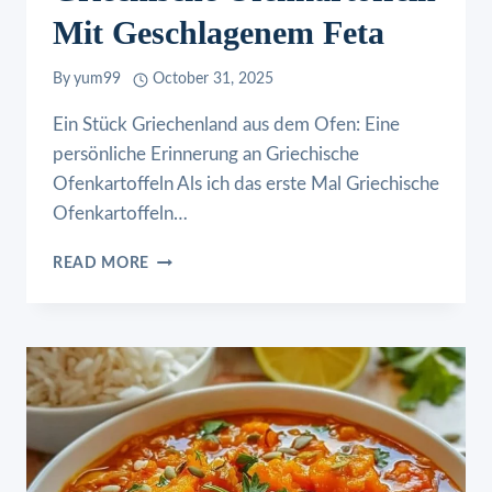
Mit Geschlagenem Feta
By
yum99
October 31, 2025
Ein Stück Griechenland aus dem Ofen: Eine
persönliche Erinnerung an Griechische
Ofenkartoffeln Als ich das erste Mal Griechische
Ofenkartoffeln…
GRIECHISCHE
READ MORE
OFENKARTOFFELN
MIT
GESCHLAGENEM
FETA