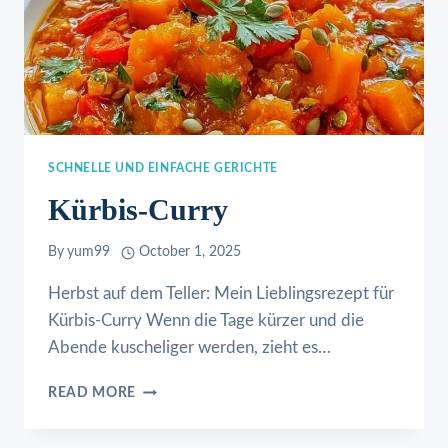
SCHNELLE UND EINFACHE GERICHTE
Kürbis-Curry
By
yum99
October 1, 2025
Herbst auf dem Teller: Mein Lieblingsrezept für
Kürbis-Curry Wenn die Tage kürzer und die
Abende kuscheliger werden, zieht es…
KÜRBIS-
READ MORE
CURRY