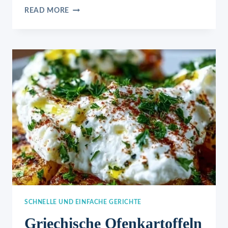
HACKFLEISCH-
READ MORE
KARTOFFELTOPF
SCHNELLE UND EINFACHE GERICHTE
Griechische Ofenkartoffeln