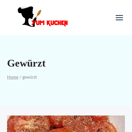
Skip
to
content
Gewürzt
Home
/
gewürzt