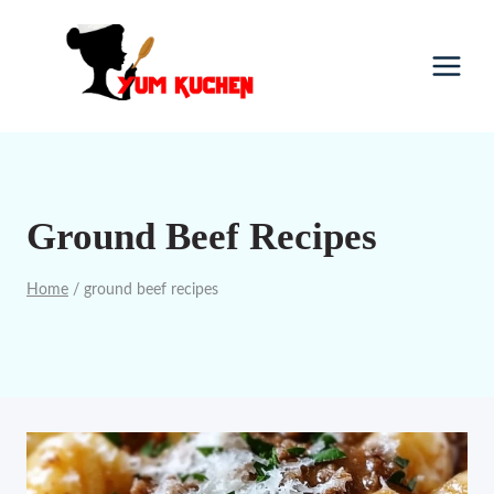
Skip
to
content
Ground Beef Recipes
Home
/
ground beef recipes