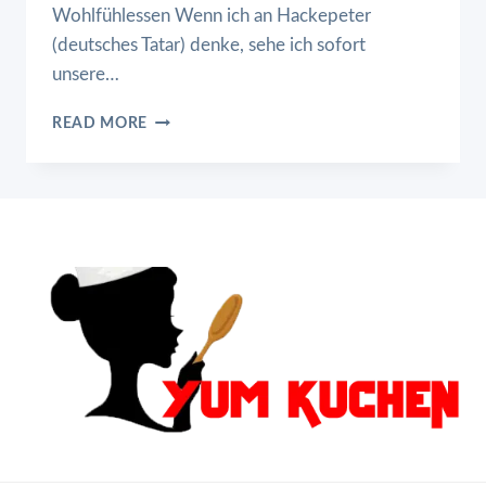
Wohlfühlessen Wenn ich an Hackepeter
(deutsches Tatar) denke, sehe ich sofort
unsere…
HACKEPETER
READ MORE
(DEUTSCHES
TATAR)