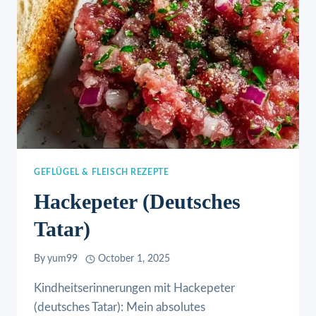
GEFLÜGEL & FLEISCH REZEPTE
Hackepeter (deutsches
Tatar)
By
yum99
October 1, 2025
Kindheitserinnerungen mit Hackepeter
(deutsches Tatar): Mein absolutes