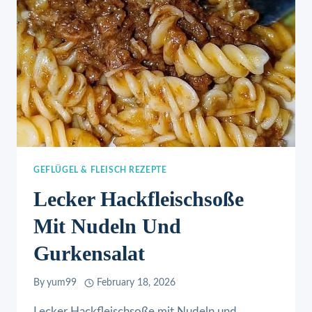
GEFLÜGEL & FLEISCH REZEPTE
Lecker Hackfleischsoße
Mit Nudeln Und
Gurkensalat
By
yum99
February 18, 2026
Lecker Hackfleischsoße mit Nudeln und