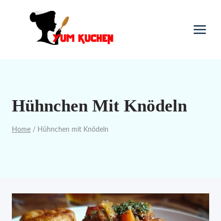
Skip
to
content
Hühnchen Mit Knödeln
Home
/
Hühnchen mit Knödeln