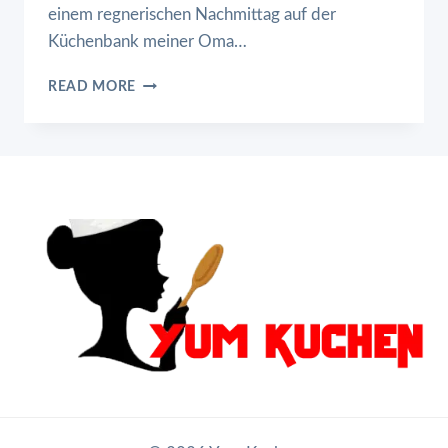
einem regnerischen Nachmittag auf der
Küchenbank meiner Oma…
NEUENGLAND-
READ MORE
HÜHNCHEN
MIT
KNÖDELN