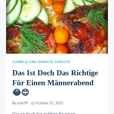
SCHNELLE UND EINFACHE GERICHTE
Das Ist Doch Das Richtige
Für Einen Männerabend
😂😊
By
yum99
October 31, 2025
Das ist doch das richtige für einen