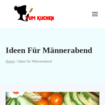
Skip
to
content
Ideen Für Männerabend
Home
/
Ideen für Männerabend