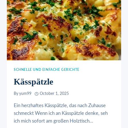
SCHNELLE UND EINFACHE GERICHTE
Kässpätzle
By
yum99
October 1, 2025
Ein herzhaftes Kässpätzle, das nach Zuhause
schmeckt Wenn ich an Kässpätzle denke, seh
ich mich sofort am großen Holztisch…