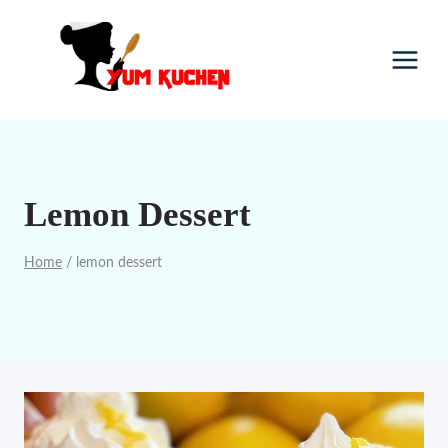
Skip
to
content
Lemon Dessert
Home
/
lemon dessert