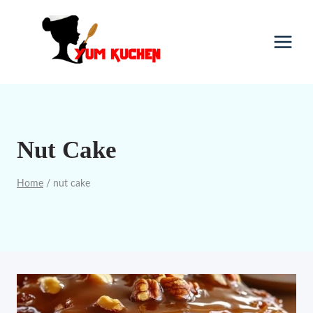
Skip
to
content
Nut Cake
Home
/
nut cake