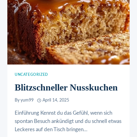
UNCATEGORIZED
Blitzschneller Nusskuchen
By
yum99
April 14, 2025
Einführung Kennst du das Gefühl, wenn sich
spontan Besuch ankündigt und du schnell etwas
Leckeres auf den Tisch bringen…