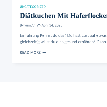
UNCATEGORIZED
Diätkuchen Mit Haferflocke
By
yum99
April 14, 2025
Einführung Kennst du das? Du hast Lust auf etwas
gleichzeitig willst du dich gesund ernähren? Dan
DIÄTKUCHEN
READ MORE
MIT
HAFERFLOCKEN