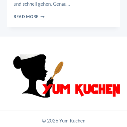
und schnell gehen. Genau…
PUTENGULASCH
READ MORE
MIT
PAPRIKA
UND
ZUCCHINI
© 2026 Yum Kuchen