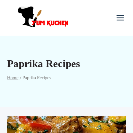
Skip
to
content
Paprika Recipes
Home
/
Paprika Recipes