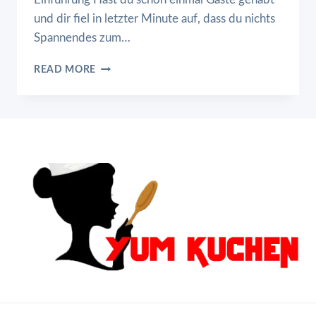
und dir fiel in letzter Minute auf, dass du nichts
Spannendes zum…
ÜBERBACKENE
READ MORE
PARTYSCHNITZEL
AUS
DEM
OFEN