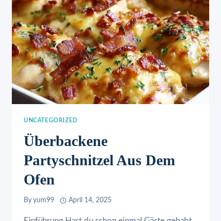
UNCATEGORIZED
Überbackene
Partyschnitzel Aus Dem
Ofen
By
yum99
April 14, 2025
Einführung Hast du schon einmal Gäste gehabt