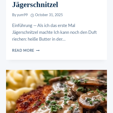
Jägerschnitzel
By
yum99
October 31, 2025
Einführung — Als ich das erste Mal
Jägerschnitzel machte Ich kann noch den Duft
riechen: heiße Butter in der…
JÄGERSCHNITZEL
READ MORE