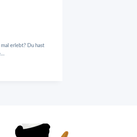
 mal erlebt? Du hast
ge…