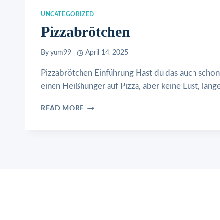
UNCATEGORIZED
Pizzabrötchen
By
yum99
April 14, 2025
Pizzabrötchen Einführung Hast du das auch schon
einen Heißhunger auf Pizza, aber keine Lust, lan
PIZZABRÖTCHEN
READ MORE