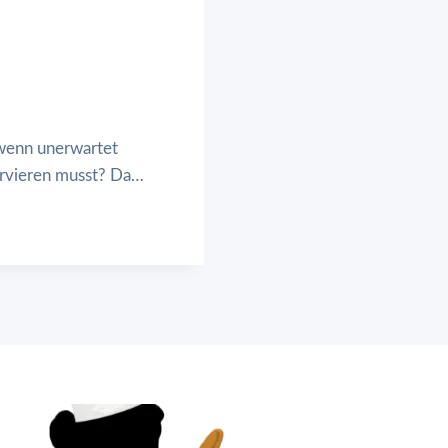
 wenn unerwartet
rvieren musst? Da…