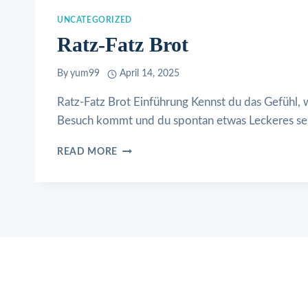
UNCATEGORIZED
Ratz-Fatz Brot
By
yum99
April 14, 2025
Ratz-Fatz Brot Einführung Kennst du das Gefühl,
Besuch kommt und du spontan etwas Leckeres se
RATZ-
READ MORE
FATZ
BROT