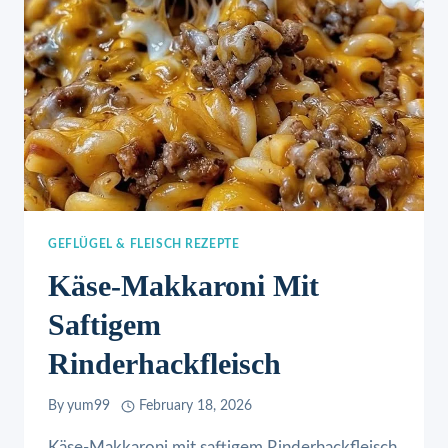
GEFLÜGEL & FLEISCH REZEPTE
Käse-Makkaroni Mit
Saftigem
Rinderhackfleisch
By
yum99
February 18, 2026
Käse-Makkaroni mit saftigem Rinderhackfleisch