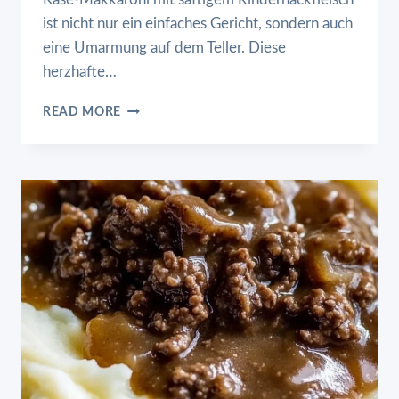
ist nicht nur ein einfaches Gericht, sondern auch
eine Umarmung auf dem Teller. Diese
herzhafte…
KÄSE-
READ MORE
MAKKARONI
MIT
SAFTIGEM
RINDERHACKFLEISCH