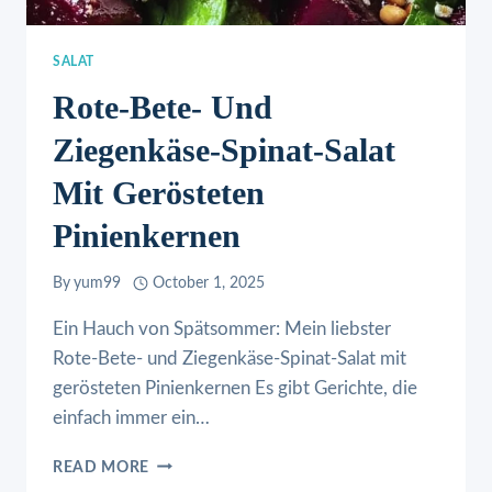
SALAT
Rote-Bete- Und
Ziegenkäse-Spinat-Salat
Mit Gerösteten
Pinienkernen
By
yum99
October 1, 2025
Ein Hauch von Spätsommer: Mein liebster
Rote-Bete- und Ziegenkäse-Spinat-Salat mit
gerösteten Pinienkernen Es gibt Gerichte, die
einfach immer ein…
ROTE-
READ MORE
BETE-