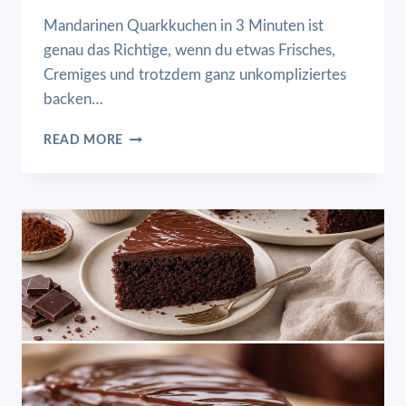
Mandarinen Quarkkuchen in 3 Minuten ist
genau das Richtige, wenn du etwas Frisches,
Cremiges und trotzdem ganz unkompliziertes
backen…
MANDARINEN
READ MORE
QUARKKUCHEN
IN
3
MINUTEN