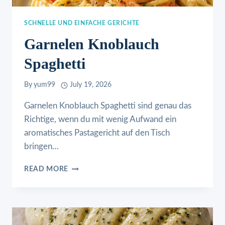
SCHNELLE UND EINFACHE GERICHTE
Garnelen Knoblauch
Spaghetti
By
yum99
July 19, 2026
Garnelen Knoblauch Spaghetti sind genau das
Richtige, wenn du mit wenig Aufwand ein
aromatisches Pastagericht auf den Tisch
bringen…
GARNELEN
READ MORE
KNOBLAUCH
SPAGHETTI