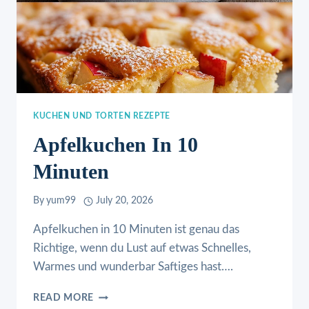
KUCHEN UND TORTEN REZEPTE
Apfelkuchen In 10
Minuten
By
yum99
July 20, 2026
Apfelkuchen in 10 Minuten ist genau das
Richtige, wenn du Lust auf etwas Schnelles,
Warmes und wunderbar Saftiges hast….
APFELKUCHEN
READ MORE
IN