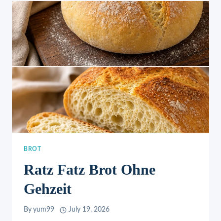
BROT
Ratz Fatz Brot Ohne
Gehzeit
By
yum99
July 19, 2026