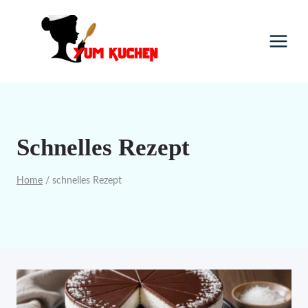
Skip
to
content
Schnelles Rezept
Home
/
schnelles Rezept