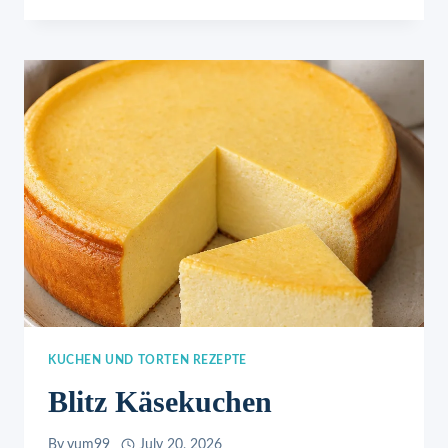
10
MINUTEN
KUCHEN UND TORTEN REZEPTE
Blitz Käsekuchen
By
yum99
July 20, 2026