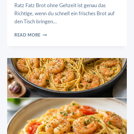
Ratz Fatz Brot ohne Gehzeit ist genau das
Richtige, wenn du schnell ein frisches Brot auf
den Tisch bringen…
RATZ
READ MORE
FATZ
BROT
OHNE
GEHZEIT