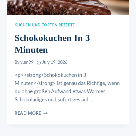
KUCHEN UND TORTEN REZEPTE
Schokokuchen In 3
Minuten
By
yum99
July 19, 2026
<p><strong>Schokokuchen in 3
Minuten</strong> ist genau das Richtige, wenn
du ohne großen Aufwand etwas Warmes,
Schokoladiges und sofortiges auf…
SCHOKOKUCHEN
READ MORE
IN
3
MINUTEN