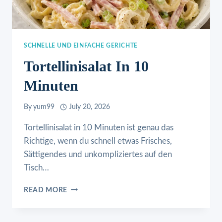
SCHNELLE UND EINFACHE GERICHTE
Tortellinisalat In 10
Minuten
By
yum99
July 20, 2026
Tortellinisalat in 10 Minuten ist genau das
Richtige, wenn du schnell etwas Frisches,
Sättigendes und unkompliziertes auf den
Tisch…
TORTELLINISALAT
READ MORE
IN
10
MINUTEN