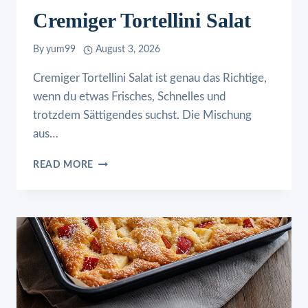
Cremiger Tortellini Salat
By
yum99
August 3, 2026
Cremiger Tortellini Salat ist genau das Richtige,
wenn du etwas Frisches, Schnelles und
trotzdem Sättigendes suchst. Die Mischung
aus…
CREMIGER
READ MORE
TORTELLINI
SALAT