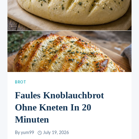
BROT
Faules Knoblauchbrot
Ohne Kneten In 20
Minuten
By
yum99
July 19, 2026