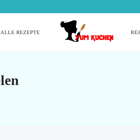
ALLE REZEPTE
RE
len