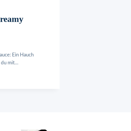
Creamy
auce: Ein Hauch
e du mit…