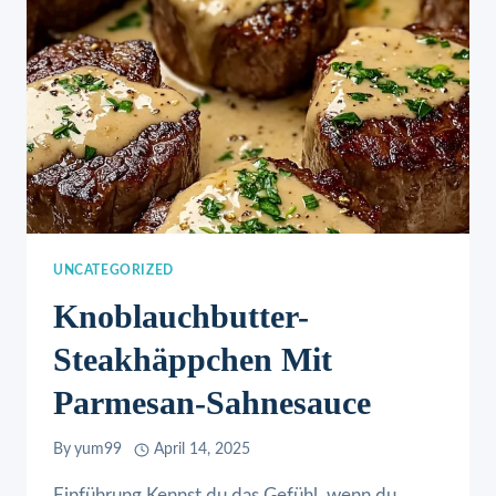
UNCATEGORIZED
Knoblauchbutter-
Steakhäppchen Mit
Parmesan-Sahnesauce
By
yum99
April 14, 2025
Einführung Kennst du das Gefühl, wenn du