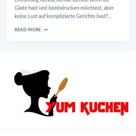
Gäste hast und beeindrucken möchtest, aber
keine Lust auf komplizierte Gerichte hast?…
KNOBLAUCHBUTTER-
READ MORE
STEAKHÄPPCHEN
MIT
PARMESAN-
SAHNESAUCE