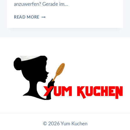
anzuwerfen? Gerade im…
ERDBEER
READ MORE
KÄSEKUCHEN
OHNE
BACKEN
© 2026 Yum Kuchen