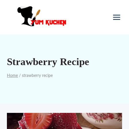
Skip
to
content
Strawberry Recipe
Home
/
strawberry recipe