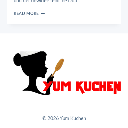
und der unwiderstehliche Duft…
APFELKUCHEN
READ MORE
MIT
STREUSELN
© 2026 Yum Kuchen