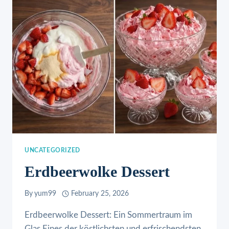
UNCATEGORIZED
Erdbeerwolke Dessert
By
yum99
February 25, 2026
Erdbeerwolke Dessert: Ein Sommertraum im
Glas Eines der köstlichsten und erfrischendsten