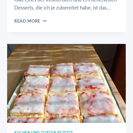
Desserts, die ich je zubereitet habe, ist das…
ERDBEERWOLKE
READ MORE
DESSERT
KUCHEN UND TORTEN REZEPTE