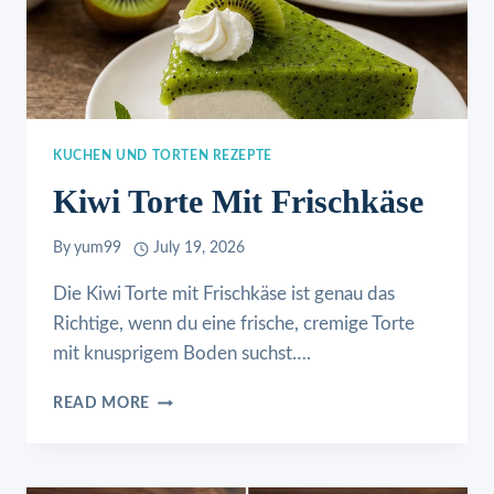
KUCHEN UND TORTEN REZEPTE
Kiwi Torte Mit Frischkäse
By
yum99
July 19, 2026
Die Kiwi Torte mit Frischkäse ist genau das
Richtige, wenn du eine frische, cremige Torte
mit knusprigem Boden suchst….
KIWI
READ MORE
TORTE
MIT
FRISCHKÄSE