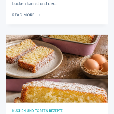
backen kannst und der…
MONATLICHER
READ MORE
WATTEKUCHEN
MIT
PUDDING
KUCHEN UND TORTEN REZEPTE