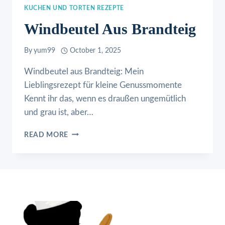
KUCHEN UND TORTEN REZEPTE
Windbeutel Aus Brandteig
By
yum99
October 1, 2025
Windbeutel aus Brandteig: Mein
Lieblingsrezept für kleine Genussmomente
Kennt ihr das, wenn es draußen ungemütlich
und grau ist, aber…
WINDBEUTEL
READ MORE
AUS
BRANDTEIG