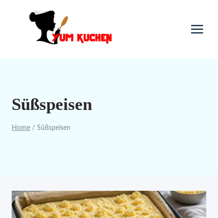
Skip
to
content
Süßspeisen
Home
/
Süßspeisen