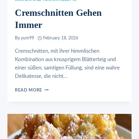
Cremschnitten Gehen
Immer
By
yum99
February 18, 2026
Cremschnitten, mit ihrer himmlischen
Kombination aus knusprigem Blätterteig und
einer süßen, samtigen Füllung, sind eine wahre
Delikatesse, die nicht…
CREMSCHNITTEN
READ MORE
GEHEN
IMMER