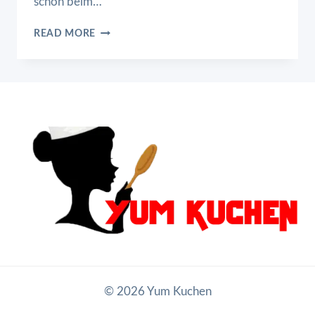
schon beim…
MAULTASCHEN
READ MORE
© 2026 Yum Kuchen